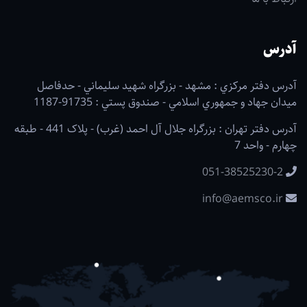
آدرس
آدرس دفتر مرکزي : مشهد - بزرگراه شهيد سليماني - حدفاصل
ميدان جهاد و جمهوري اسلامي - صندوق پستي : 91735-1187
آدرس دفتر تهران : بزرگراه جلال آل احمد (غرب) - پلاک 441 - طبقه
چهارم - واحد 7
051-38525230-2
info@aemsco.ir