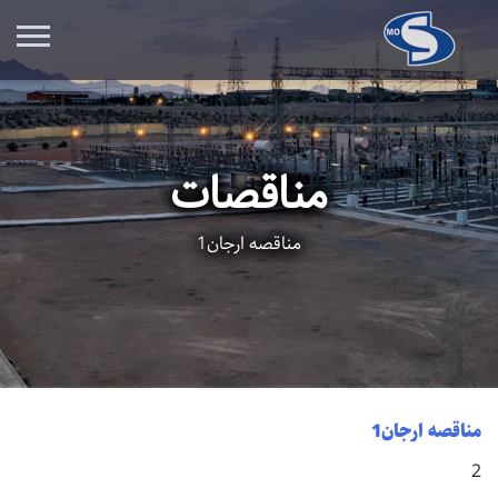
مناقصات
مناقصه ارجان1
مناقصه ارجان1
2