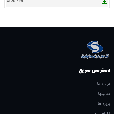
ARJAN - 1.rar.
دسترسی سریع
درباره ما
فعالیتها
پروژه ها
ارتباط با ما