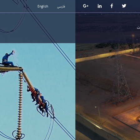
فارسی
English
ت