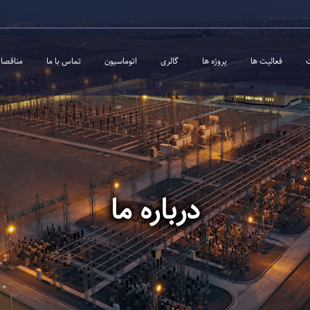
فعالیت ها
پروژه ها
گالری
اتوماسیون
تماس با ما
مناقصا
درباره ما